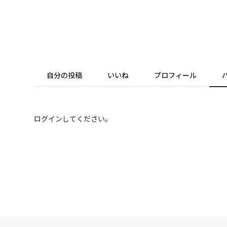
自分の投稿
いいね
プロフィール
ログインしてください。