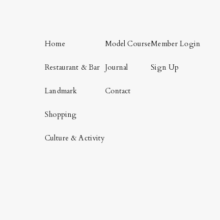
Home
Model Course
Member Login
Restaurant & Bar
Journal
Sign Up
Landmark
Contact
Shopping
Culture & Activity